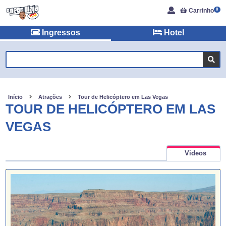
Carrinho
0
Ingressos
Hotel
Início
Atrações
Tour de Helicóptero em Las Vegas
TOUR DE HELICÓPTERO EM LAS
VEGAS
Videos