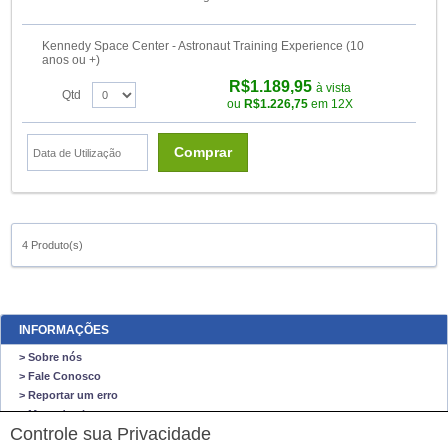
Kennedy Space Center - Astronaut Training Experience (10
anos ou +)
R$1.189,95
à vista
Qtd
ou
R$1.226,75
em 12X
Comprar
4 Produto(s)
INFORMAÇÕES
> Sobre nós
> Fale Conosco
> Reportar um erro
> Mapa do site
Controle sua Privacidade
O NEGO VIAJA STORE