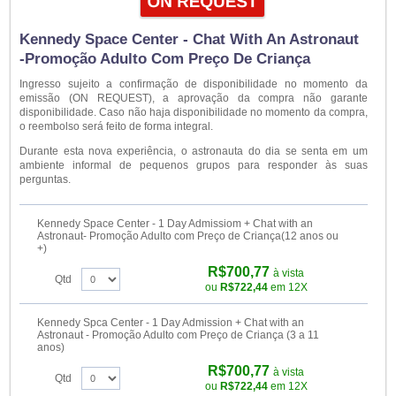
Kennedy Space Center - Chat With An Astronaut
-Promoção Adulto Com Preço De Criança
Ingresso sujeito a confirmação de disponibilidade no momento da
emissão (ON REQUEST), a aprovação da compra não garante
disponibilidade. Caso não haja disponibilidade no momento da compra,
o reembolso será feito de forma integral.
Durante esta nova experiência, o astronauta do dia se senta em um
ambiente informal de pequenos grupos para responder às suas
perguntas.
Kennedy Space Center - 1 Day Admissiom + Chat with an
Astronaut- Promoção Adulto com Preço de Criança(12 anos ou
+)
R$700,77
à vista
Qtd
ou
R$722,44
em 12X
Kennedy Spca Center - 1 Day Admission + Chat with an
Astronaut - Promoção Adulto com Preço de Criança (3 a 11
anos)
R$700,77
à vista
Qtd
ou
R$722,44
em 12X