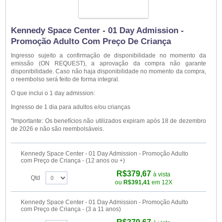
Kennedy Space Center - 01 Day Admission -
Promoção Adulto Com Preço De Criança
Ingresso sujeito a confirmação de disponibilidade no momento da
emissão (ON REQUEST), a aprovação da compra não garante
disponibilidade. Caso não haja disponibilidade no momento da compra,
o reembolso será feito de forma integral.
O que inclui o 1 day admission:
Ingresso de 1 dia para adultos e/ou crianças
"Importante: Os benefícios não utilizados expiram após 18 de dezembro
de 2026 e não são reembolsáveis.
Kennedy Space Center - 01 Day Admission - Promoção Adulto
com Preço de Criança - (12 anos ou +)
R$379,67
à vista
Qtd
ou
R$391,41
em 12X
Kennedy Space Center - 01 Day Admission - Promoção Adulto
com Preço de Criança - (3 a 11 anos)