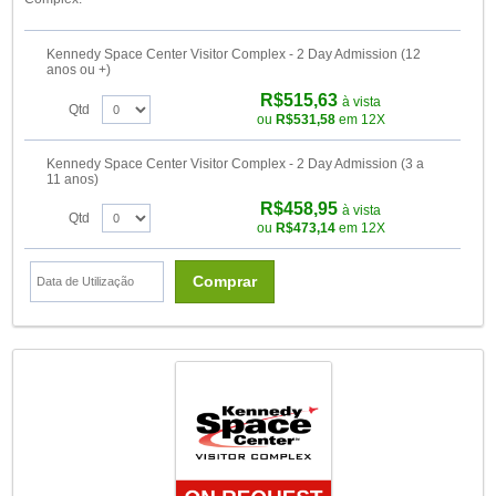
Kennedy Space Center Visitor Complex - 2 Day Admission (12
anos ou +)
R$515,63
à vista
Qtd
ou
R$531,58
em 12X
Kennedy Space Center Visitor Complex - 2 Day Admission (3 a
11 anos)
R$458,95
à vista
Qtd
ou
R$473,14
em 12X
Comprar