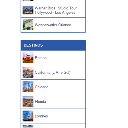
Warner Bros. Studio Tour
Hollywood - Los Angeles
Wonderworks Orlando
DESTINOS
Boston
Califórnia (L.A. e Sul)
Chicago
Flórida
Londres