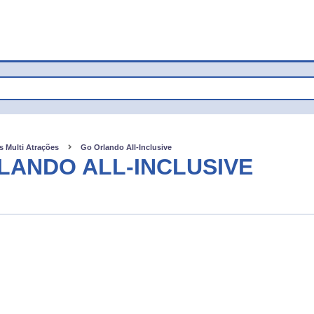
s Multi Atrações
Go Orlando All-Inclusive
LANDO ALL-INCLUSIVE