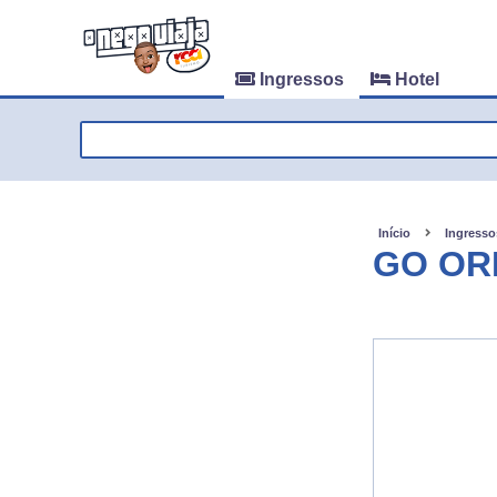
Ingressos
Hotel
Início
Ingresso
GO OR