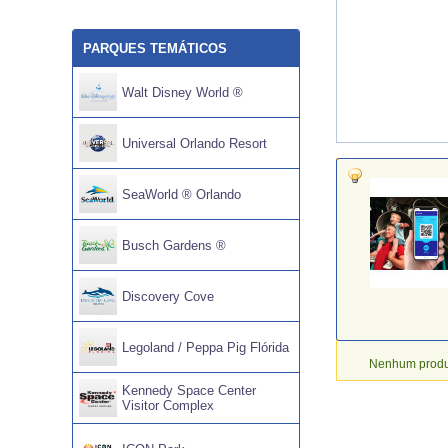
PARQUES TEMÁTICOS
Walt Disney World ®
Universal Orlando Resort
SeaWorld ® Orlando
Busch Gardens ®
Discovery Cove
Legoland / Peppa Pig Flórida
Nenhum produt
Kennedy Space Center
Visitor Complex