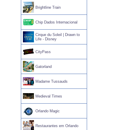
Brightline Train
Chip Dados Internacional
Cirque du Soleil | Drawn to
Life - Disney
CityPass
Gatorland
Madame Tussauds
Medieval Times
Orlando Magic
Restaurantes em Orlando