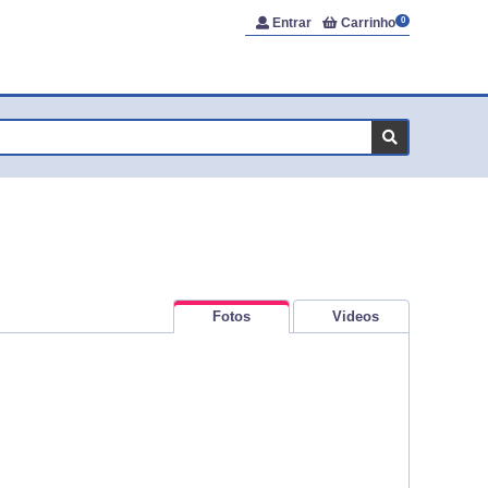
Entrar
Carrinho
0
Fotos
Videos