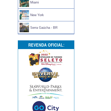
Miami
New York
Serra Gaúcha - BR