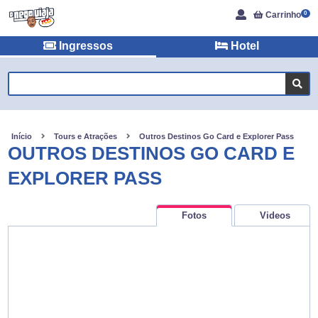
Carrinho
0
Ingressos
Hotel
Início
Tours e Atrações
Outros Destinos Go Card e Explorer Pass
OUTROS DESTINOS GO CARD E
EXPLORER PASS
Fotos
Videos