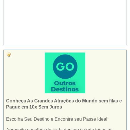
Conheça As Grandes Atrações do Mundo sem filas e
Pague em 10x Sem Juros
Escolha Seu Destino e Encontre seu Passe Ideal:
Aproveite o melhor de cada destino e curta todas as