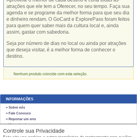
atrações que ele tem a Oferecer, no seu tempo. Faça sua
agenda e se programe da melhor forma para que seu dia
e dinheiro rendam. O GoCard e ExplorePass foram feitos
para quem quer saber mais da cultura local e, ainda
assim, gastar com sabedoria.
Seja por número de dias no local ou ainda por atrações
que deseja visitar, é a melhor forma de conhecer o
destino.
Nenhum produto coincide com esta seleção.
INFORMAÇÕES
> Sobre nós
> Fale Conosco
> Reportar um erro
> Mapa do site
Controle sua Privacidade
O NEGO VIAJA STORE