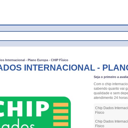
os Internacional - Plano Europa - CHIP Físico
ADOS INTERNACIONAL - PLANO
Seja o primeiro a avali
Com o chip internacio
sabendo quanto vai g
qualidade e sem depe
atendimento 24 horas
Chip Dados Internaci
Físico
Chip Dados Internaci
Físico