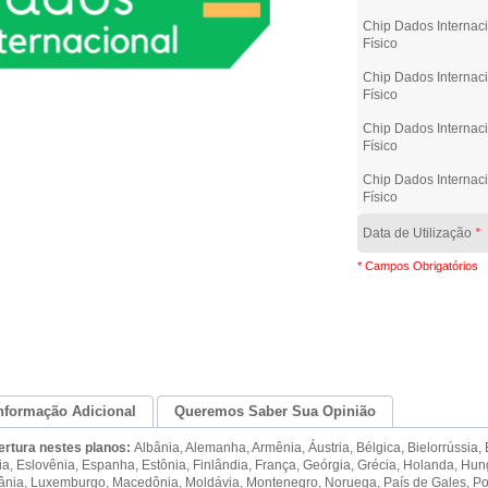
Chip Dados Internaci
Físico
Chip Dados Internaci
Físico
Chip Dados Internaci
Físico
Chip Dados Internaci
Físico
Data de Utilização
*
* Campos Obrigatórios
nformação Adicional
Queremos Saber Sua Opinião
ertura nestes planos:
Albânia, Alemanha, Armênia, Áustria, Bélgica, Bielorrússia,
a, Eslovênia, Espanha, Estônia, Finlândia, França, Geórgia, Grécia, Holanda, Hungria,
tuânia, Luxemburgo, Macedônia, Moldávia, Montenegro, Noruega, País de Gales, Pol