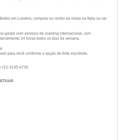
ercâmbio em Londres, compras no centro da moda na Itália ou vai
ai gastar com serviços de roaming internacional, com
tendimento 24 horas todos os dias da semana.
a:
ado para você conforme a opção de frete escolhida.
ro (11) 3135-6730.
FETUAR