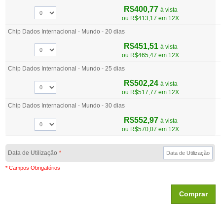
R$400,77
à vista
ou
R$413,17
em 12X
Chip Dados Internacional - Mundo - 20 dias
R$451,51
à vista
ou
R$465,47
em 12X
Chip Dados Internacional - Mundo - 25 dias
R$502,24
à vista
ou
R$517,77
em 12X
Chip Dados Internacional - Mundo - 30 dias
R$552,97
à vista
ou
R$570,07
em 12X
Data de Utilização
*
* Campos Obrigatórios
Comprar