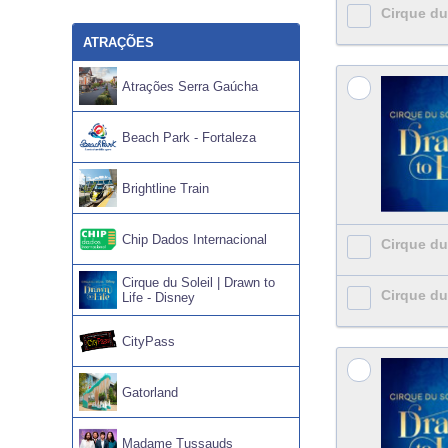
Cirque du 
ATRAÇÕES
Atrações Serra Gaúcha
Beach Park - Fortaleza
Brightline Train
Chip Dados Internacional
Cirque du 
Cirque du Soleil | Drawn to
Cirque du 
Life - Disney
CityPass
Gatorland
Madame Tussauds