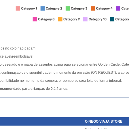
anos no colo não pagam
ncelável/reembolsável
rio desejado e o mapa de assentos acima para selecionar entre Golden Circle, Cate
o a confirmação de disponibilidade no momento da emissão (ON REQUEST), a apro
ponibilidade no momento da compra, o reembolso será feito de forma integral.
recomendado para crianças de 0 à 4 anos.
O NEGO VIAJA STORE