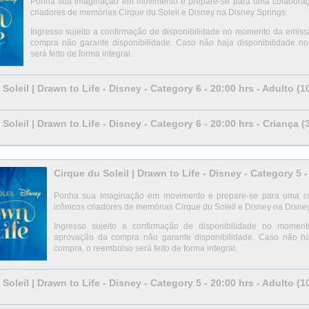
Ponha sua imaginação em movimento e prepare-se para uma colaboração 
criadores de memórias Cirque du Soleil e Disney na Disney Springs.
Ingresso sujeito a confirmação de disponibilidade no momento da emi
compra não garante disponibilidade. Caso não haja disponibilidade 
será feito de forma integral.
Soleil | Drawn to Life - Disney - Category 6 - 20:00 hrs - Adulto (
Soleil | Drawn to Life - Disney - Category 6 - 20:00 hrs - Criança (
Cirque du Soleil | Drawn to Life - Disney - Category 5 -
Ponha sua imaginação em movimento e prepare-se para uma cola
icônicos criadores de memórias Cirque du Soleil e Disney na Disne
Ingresso sujeito a confirmação de disponibilidade no mom
aprovação da compra não garante disponibilidade. Caso não h
compra, o reembolso será feito de forma integral.
Soleil | Drawn to Life - Disney - Category 5 - 20:00 hrs - Adulto (