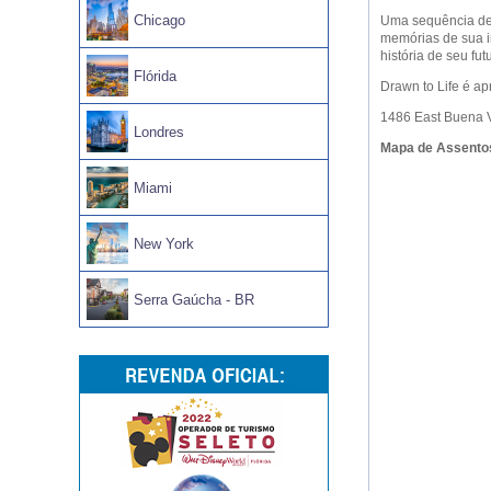
Chicago
Uma sequência de 
memórias de sua i
história de seu fut
Flórida
Drawn to Life é ap
1486 East Buena V
Londres
Mapa de Assento
Miami
New York
Serra Gaúcha - BR