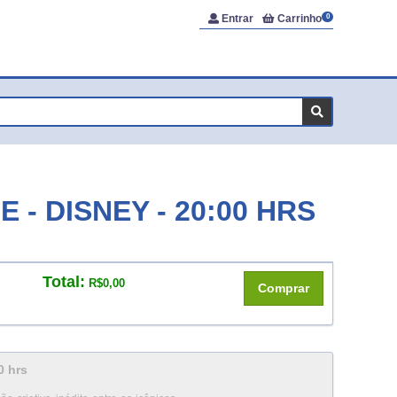
Entrar
Carrinho
0
 - DISNEY - 20:00 HRS
Total:
R$0,00
Comprar
0 hrs