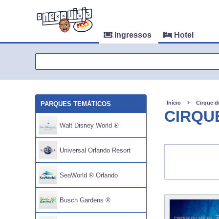
Ingressos
Hotel
Início
Cirque du
PARQUES TEMÁTICOS
CIRQUE
Walt Disney World ®
Universal Orlando Resort
SeaWorld ® Orlando
Busch Gardens ®