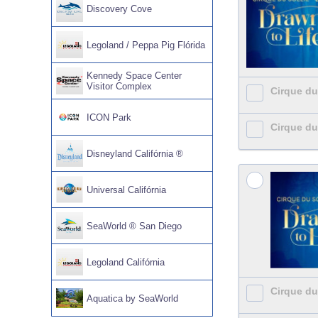
Discovery Cove
Legoland / Peppa Pig Flórida
Kennedy Space Center
Visitor Complex
Cirque du 
ICON Park
Cirque du 
Disneyland Califórnia ®
Universal Califórnia
SeaWorld ® San Diego
Legoland Califórnia
Cirque du 
Aquatica by SeaWorld