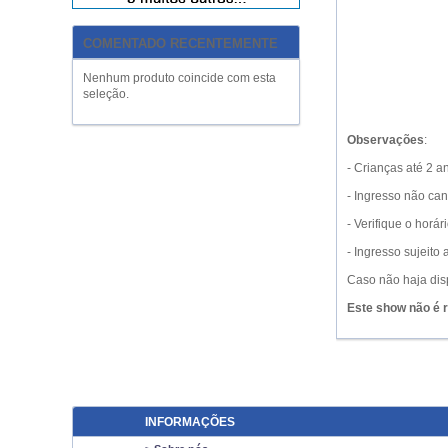
COMENTADO RECENTEMENTE
Nenhum produto coincide com esta
seleção.
Observações
:
- Crianças até 2 
- Ingresso não ca
- Verifique o horá
- Ingresso sujeit
Caso não haja dis
Este show não é 
INFORMAÇÕES