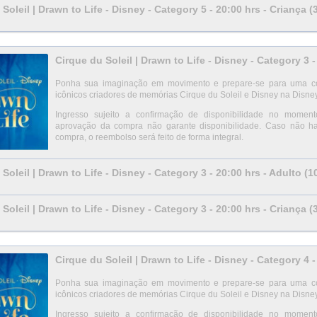
Soleil | Drawn to Life - Disney - Category 5 - 20:00 hrs - Criança (
Cirque du Soleil | Drawn to Life - Disney - Category 3 -
Ponha sua imaginação em movimento e prepare-se para uma cola
icônicos criadores de memórias Cirque du Soleil e Disney na Disne
Ingresso sujeito a confirmação de disponibilidade no mom
aprovação da compra não garante disponibilidade. Caso não h
compra, o reembolso será feito de forma integral.
Soleil | Drawn to Life - Disney - Category 3 - 20:00 hrs - Adulto (
Soleil | Drawn to Life - Disney - Category 3 - 20:00 hrs - Criança (
Cirque du Soleil | Drawn to Life - Disney - Category 4 -
Ponha sua imaginação em movimento e prepare-se para uma cola
icônicos criadores de memórias Cirque du Soleil e Disney na Disne
Ingresso sujeito a confirmação de disponibilidade no mom