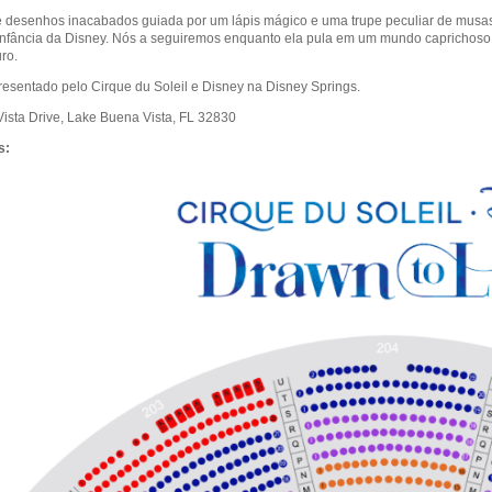
desenhos inacabados guiada por um lápis mágico e uma trupe peculiar de musas 
nfância da Disney. Nós a seguiremos enquanto ela pula em um mundo caprichoso
uro.
resentado pelo Cirque du Soleil e Disney na Disney Springs.
ista Drive, Lake Buena Vista, FL 32830
s: