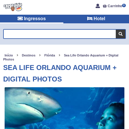
Carrinho
0
Ingressos
Hotel
Início
Destinos
Flórida
Sea Life Orlando Aquarium + Digital
Photos
SEA LIFE ORLANDO AQUARIUM +
DIGITAL PHOTOS