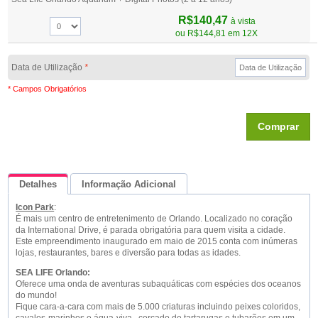
R$140,47
à vista
ou
R$144,81
em 12X
Data de Utilização
*
* Campos Obrigatórios
Comprar
Detalhes
Informação Adicional
Icon Park
:
Queremos Saber Sua Opinião
É mais um centro de entretenimento de Orlando. Localizado no coração
da International Drive, é parada obrigatória para quem visita a cidade.
Este empreendimento inaugurado em maio de 2015 conta com inúmeras
lojas, restaurantes, bares e diversão para todas as idades.
SEA LIFE Orlando:
Oferece uma onda de aventuras subaquáticas com espécies dos oceanos
do mundo!
Fique cara-a-cara com mais de 5.000 criaturas incluindo peixes coloridos,