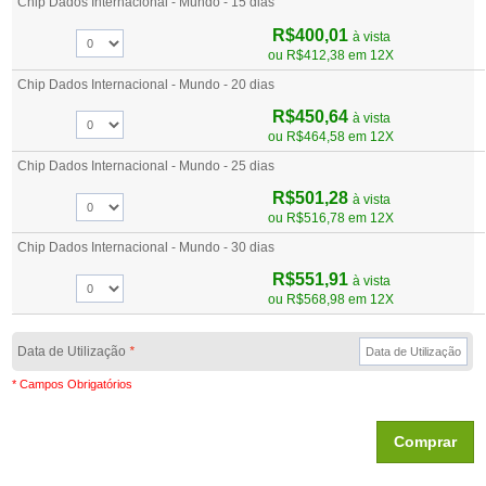
Chip Dados Internacional - Mundo - 15 dias
R$400,01
à vista
ou
R$412,38
em 12X
Chip Dados Internacional - Mundo - 20 dias
R$450,64
à vista
ou
R$464,58
em 12X
Chip Dados Internacional - Mundo - 25 dias
R$501,28
à vista
ou
R$516,78
em 12X
Chip Dados Internacional - Mundo - 30 dias
R$551,91
à vista
ou
R$568,98
em 12X
Data de Utilização
*
* Campos Obrigatórios
Comprar