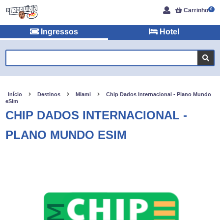
Carrinho
0
Ingressos
Hotel
Início
Destinos
Miami
Chip Dados Internacional - Plano Mundo
eSim
CHIP DADOS INTERNACIONAL -
PLANO MUNDO ESIM