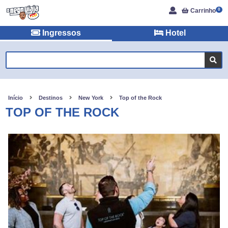
Carrinho
0
Ingressos
Hotel
Início
Destinos
New York
Top of the Rock
TOP OF THE ROCK