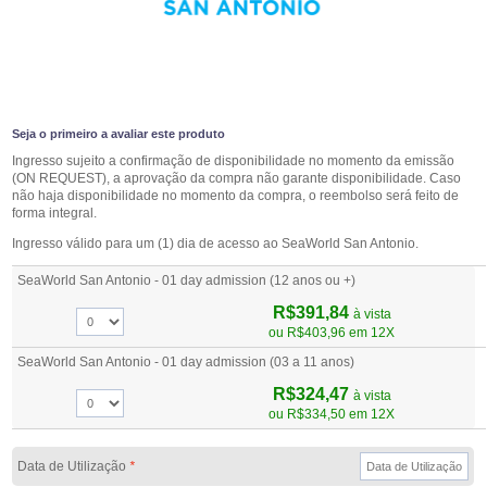
Seja o primeiro a avaliar este produto
Ingresso sujeito a confirmação de disponibilidade no momento da emissão
(ON REQUEST), a aprovação da compra não garante disponibilidade. Caso
não haja disponibilidade no momento da compra, o reembolso será feito de
forma integral.
Ingresso válido para um (1) dia de acesso ao SeaWorld San Antonio.
SeaWorld San Antonio - 01 day admission (12 anos ou +)
R$391,84
à vista
ou
R$403,96
em 12X
SeaWorld San Antonio - 01 day admission (03 a 11 anos)
R$324,47
à vista
ou
R$334,50
em 12X
Data de Utilização
*