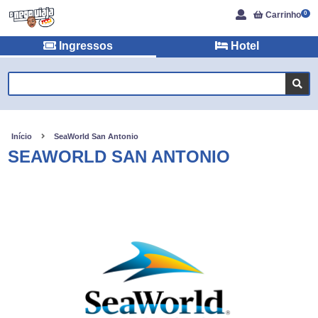
Carrinho
0
Ingressos
Hotel
Início
SeaWorld San Antonio
SEAWORLD SAN ANTONIO