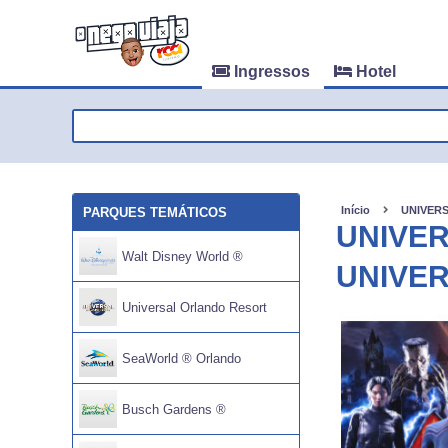
Ingressos
Hotel
Início
UNIVERS
PARQUES TEMÁTICOS
UNIVER
Walt Disney World ®
UNIVER
Universal Orlando Resort
SeaWorld ® Orlando
Busch Gardens ®