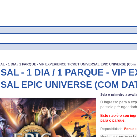
AL - 1 DIA / 1 PARQUE - VIP EXPERIENCE TICKET UNIVERSAL EPIC UNIVERSE (Com 
SAL - 1 DIA / 1 PARQUE - VIP
SAL EPIC UNIVERSE (COM D
Seja o primeiro a avali
O ingresso para a expe
passeio pré-agendado 
Este não é o seu ing
para o parque.
Disponibilidade:
Fora de
Nenhuma opção está d