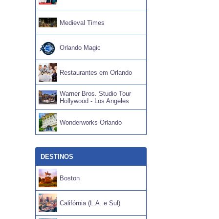
Medieval Times
Orlando Magic
Restaurantes em Orlando
Warner Bros. Studio Tour
Hollywood - Los Angeles
Wonderworks Orlando
DESTINOS
Boston
Califórnia (L.A. e Sul)